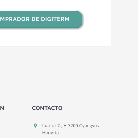
COMPRADOR DE DIGITERM
ÓN
CONTACTO
Ipar út 7., H-3200 Gyöngyös
Hungría