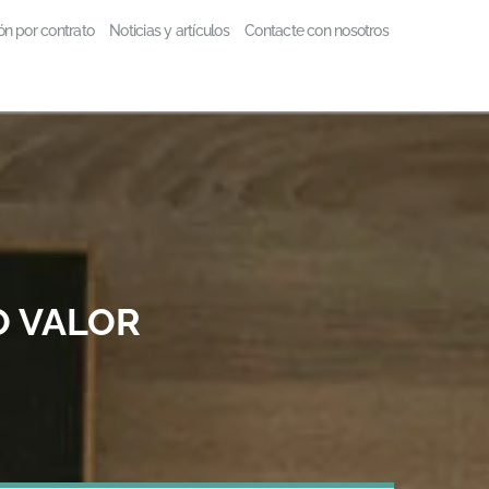
ón por contrato
Noticias y artículos
Contacte con nosotros
O VALOR