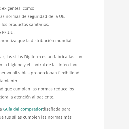
s exigentes, como:
las normas de seguridad de la UE.
 los productos sanitarios.
e EE.UU.
garantiza que la distribución mundial
r, las sillas Digiterm están fabricadas con
 la higiene y el control de las infecciones.
ersonalizables proporcionan flexibilidad
atamiento.
idad que cumplan las normas reduce los
ora la atención al paciente.
ra
Guía del comprador
diseñada para
que tus sillas cumplen las normas más