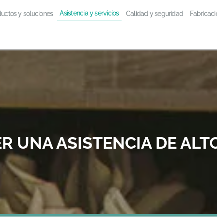
Asistencia y servicios
uctos y soluciones
Calidad y seguridad
Fabricaci
R UNA ASISTENCIA DE ALT