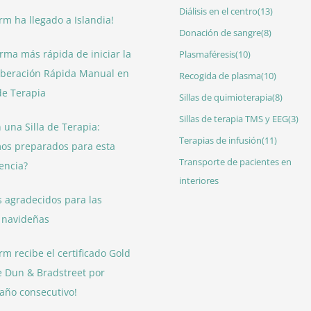
Diálisis en el centro
(13)
erm ha llegado a Islandia!
Donación de sangre
(8)
rma más rápida de iniciar la
Plasmaféresis
(10)
iberación Rápida Manual en
Recogida de plasma
(10)
 de Terapia
Sillas de quimioterapia
(8)
Sillas de terapia TMS y EEG
(3)
 una Silla de Terapia:
Terapias de infusión
(11)
os preparados para esta
Transporte de pacientes en
encia?
interiores
 agradecidos para las
s navideñas
erm recibe el certificado Gold
 Dun & Bradstreet por
 año consecutivo!