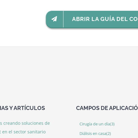
ABRIR LA GUÍA DEL 
IAS Y ARTÍCULOS
CAMPOS DE APLICACI
s creando soluciones de
Cirugía de un día
(3)
t en el sector sanitario
Diálisis en casa
(2)