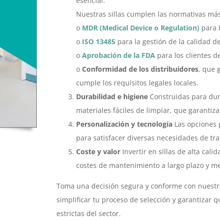
esencial.
Nuestras sillas cumplen las normativas má
o
MDR (Medical Device o Regulation)
para 
o
ISO 13485
para la gestión de la calidad de
o
Aprobación de la FDA
para los clientes d
o
Conformidad de los distribuidores
, que 
cumple los requisitos legales locales.
Durabilidad e higiene
Construidas para dura
materiales fáciles de limpiar, que garantizan
Personalización y tecnología
Las opciones p
para satisfacer diversas necesidades de tr
Coste y valor
Invertir en sillas de alta cal
costes de mantenimiento a largo plazo y mej
Toma una decisión segura y conforme con nuest
simplificar tu proceso de selección y garantizar 
estrictas del sector.