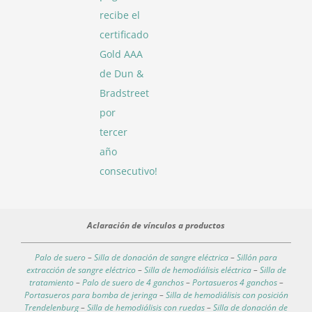
recibe el
certificado
Gold AAA
de Dun &
Bradstreet
por
tercer
año
consecutivo!
Aclaración de vínculos a productos
Palo de suero
–
Silla de donación de sangre eléctrica
–
Sillón para
extracción de sangre eléctrico
–
Silla de hemodiálisis eléctrica
–
Silla de
tratamiento
–
Palo de suero de 4 ganchos
–
Portasueros 4 ganchos
–
Portasueros para bomba de jeringa
–
Silla de hemodiálisis con posición
Trendelenburg
–
Silla de hemodiálisis con ruedas
–
Silla de donación de