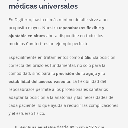
médicas universales
Contacte con nosotros
En Digiterm, hasta el más mínimo detalle sirve a un
propósito mayor. Nuestro
reposabrazos flexible y
-ahora disponible en todos los
ajustable en altura
modelos Comfort- es un ejemplo perfecto.
Especialmente en tratamientos como
la posición
diálisis
correcta del brazo es fundamental, no sólo para la
comodidad, sino para
la precisión de la aguja y la
. La flexibilidad del
estabilidad del acceso vascular
reposabrazos permite a los profesionales sanitarios
adaptar la posición a la anatomía y las necesidades de
cada paciente, lo que ayuda a reducir las complicaciones
y el esfuerzo físico.
desde
Anchura ajustable
62,5 cm a 52,5 cm