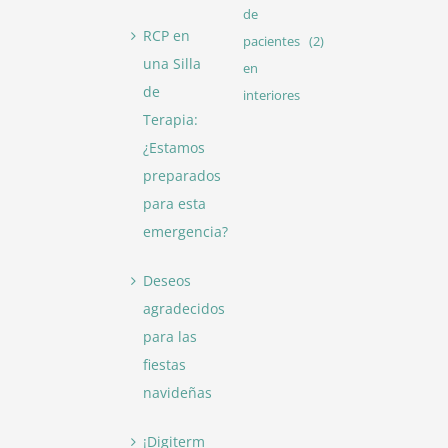
de
RCP en
pacientes
(2)
una Silla
en
de
interiores
Terapia:
¿Estamos
preparados
para esta
emergencia?
Deseos
agradecidos
para las
fiestas
navideñas
¡Digiterm