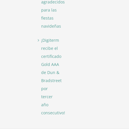
agradecidos
para las
fiestas
navideñas
¡Digiterm
recibe el
certificado
Gold AAA
de Dun &
Bradstreet
por
tercer
año
consecutivo!