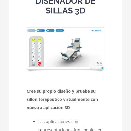
DISEÑADOR DE
SILLAS 3D
Contacte con nosotros
Cree su propio diseño y pruebe su
sillón terapéutico virtualmente con
nuestra aplicación 3D
Las aplicaciones son
representaciones funcionales en