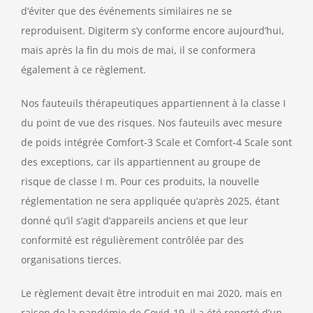
d’éviter que des événements similaires ne se
reproduisent. Digiterm s’y conforme encore aujourd’hui,
mais après la fin du mois de mai, il se conformera
également à ce règlement.
Nos fauteuils thérapeutiques appartiennent à la classe I
du point de vue des risques. Nos fauteuils avec mesure
de poids intégrée Comfort-3 Scale et Comfort-4 Scale sont
des exceptions, car ils appartiennent au groupe de
risque de classe I m. Pour ces produits, la nouvelle
réglementation ne sera appliquée qu’après 2025, étant
donné qu’il s’agit d’appareils anciens et que leur
conformité est régulièrement contrôlée par des
organisations tierces.
Le règlement devait être introduit en mai 2020, mais en
raison de la pandémie de Covid-19, il a été reporté d’un