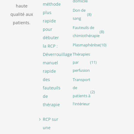
domicile
méthode
haute
Don de
plus
qualité aux
(8)
sang
rapide
patients.
Fauteuils de
pour
(8)
chimiothérapie
débuter
Plasmaphérèse
(10)
la RCP :
Déverrouillage
Thérapies
manuel
par
(11)
perfusion
rapide
des
Transport
fauteuils
de
(2)
de
patients à
l'intérieur
thérapie
RCP sur
une