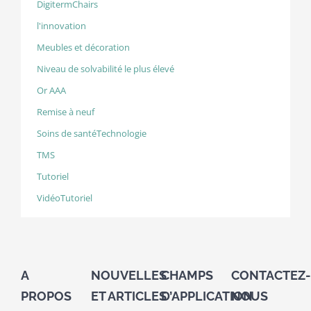
DigitermChairs
l'innovation
Meubles et décoration
Niveau de solvabilité le plus élevé
Or AAA
Remise à neuf
Soins de santéTechnologie
TMS
Tutoriel
VidéoTutoriel
A
NOUVELLES
CHAMPS
CONTACTEZ-
PROPOS
ET ARTICLES
D’APPLICATION
NOUS