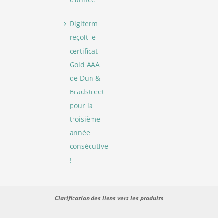
Digiterm
reçoit le
certificat
Gold AAA
de Dun &
Bradstreet
pour la
troisième
année
consécutive
!
Clarification des liens vers les produits