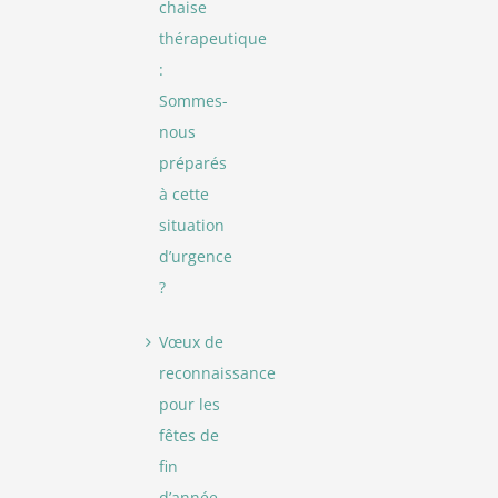
chaise
thérapeutique
:
Sommes-
nous
préparés
à cette
situation
d’urgence
?
Vœux de
reconnaissance
pour les
fêtes de
fin
d’année