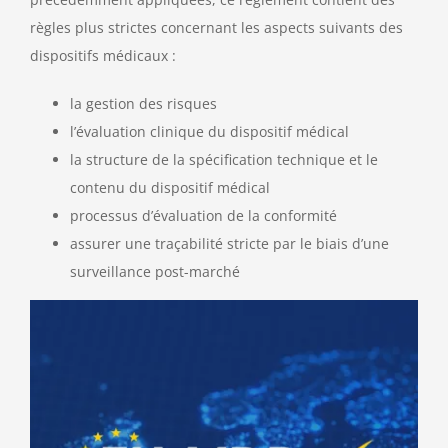
règles plus strictes concernant les aspects suivants des
Nous contacter
dispositifs médicaux :
la gestion des risques
l’évaluation clinique du dispositif médical
la structure de la spécification technique et le
contenu du dispositif médical
processus d’évaluation de la conformité
assurer une traçabilité stricte par le biais d’une
surveillance post-marché