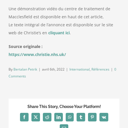
Une démonstration vidéo du centre de traitement de
Macclesfield est disponible en haut de cet article,
Le texte intégral de l’annonce est disponible sur le site
web de Christie’s en
cliquant ici
.
Source originale :
https://www.christie.nhs.uk/
By
Bertalan Petrik
|
avril 6th, 2022
|
International
,
Références
|
0
Comments
Share This Story, Choose Your Platform!
Facebook
X
Reddit
LinkedIn
WhatsApp
Tumblr
Pinterest
Vk