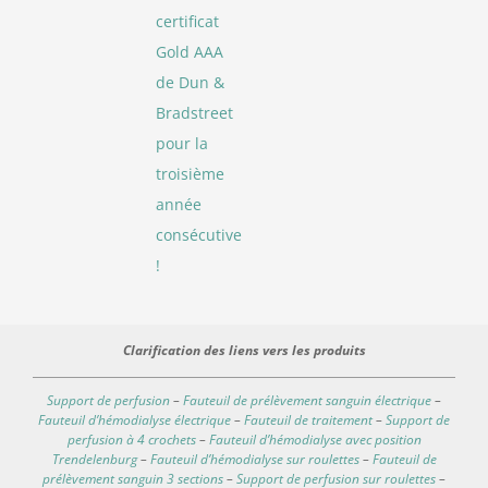
certificat
Gold AAA
de Dun &
Bradstreet
pour la
troisième
année
consécutive
!
Clarification des liens vers les produits
Support de perfusion
–
Fauteuil de prélèvement sanguin électrique
–
Fauteuil d’hémodialyse électrique
–
Fauteuil de traitement
–
Support de
perfusion à 4 crochets
–
Fauteuil d’hémodialyse avec position
Trendelenburg
–
Fauteuil d’hémodialyse sur roulettes
–
Fauteuil de
prélèvement sanguin 3 sections
–
Support de perfusion sur roulettes
–