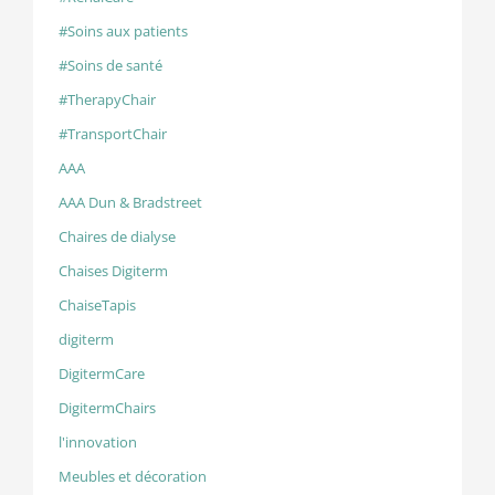
#Soins aux patients
#Soins de santé
#TherapyChair
#TransportChair
AAA
AAA Dun & Bradstreet
Chaires de dialyse
Chaises Digiterm
ChaiseTapis
digiterm
DigitermCare
DigitermChairs
l'innovation
Meubles et décoration