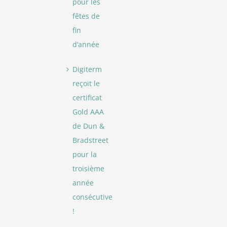
pour les
fêtes de
fin
d’année
Digiterm
reçoit le
certificat
Gold AAA
de Dun &
Bradstreet
pour la
troisième
année
consécutive
!