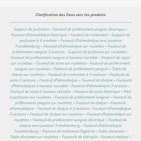
Clarification des liens vers les produits
Support de perfusion
–
Fauteuil de prélèvement sanguin électrique
–
Fauteuil d’hémodialyse électrique
–
Fauteuil de traitement
–
Support de
perfusion à 4 crochets
–
Fauteuil d’hémodialyse avec position
Trendelenburg
–
Fauteuil d’hémodialyse sur roulettes
–
Fauteuil de
prélèvement sanguin 3 sections
–
Support de perfusion sur roulettes
–
Fauteuil de prélèvement sanguin à hauteur variable
–
Fauteuil de repos
sur roulettes
–
Fauteuil de soins sur roulettes
–
Fauteuil de prélèvement
sanguin sur roulettes
–
Fauteuil de prélèvement sanguin
–
Table de
chevet sur roulettes
–
Fauteuil de traitement à 3 sections
–
Fauteuils de
soins 3 sections
–
Fauteuil d’hémodialyse
–
Fauteuil de dialyse
–
Fauteuils
d’hémodialyse à hauteur variable
–
Fauteuil d’hémodialyse 3 sections
–
Fauteuil de soins à hauteur variable
–
Fauteuil de soins électrique
–
Pied
à perfusion sur roulettes
–
Fauteuil de prélèvement sanguin
–
Fauteuil de
prélèvement sanguin sur roulettes
–
Fauteuil de dialyse
–
Fauteuils
d’hémodialyse
–
Fauteuil de dialyse à 3 sections
–
Fauteuil d’hémodialyse
3 sections
–
Fauteuil de dialyse sur roulettes
–
Fauteuil d’hémodialyse sur
roulettes
–
Fauteuil de prélèvement sanguin électrique
–
Fauteuil de
dialyse avec position Trendelenburg
–
Fauteuil d’hémodialyse
Trendelenburg
–
Fauteuil de traitement Digiterm
–
Table d’examen
–
Table d’examen sur roulettes
–
Fauteuils de thérapie
–
Fauteuil médical
–