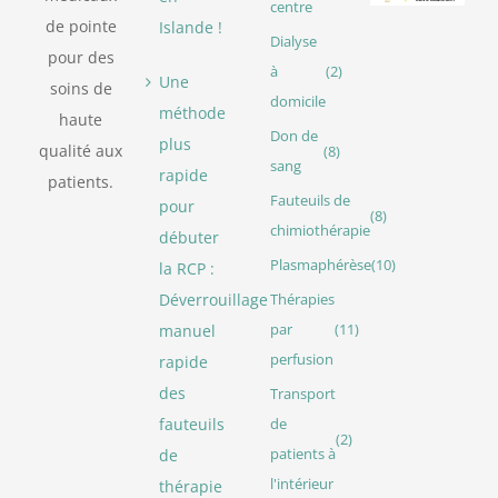
centre
de pointe
Islande !
Dialyse
pour des
à
(2)
Une
soins de
domicile
méthode
haute
Don de
plus
qualité aux
(8)
sang
rapide
patients.
Fauteuils de
pour
(8)
chimiothérapie
débuter
Plasmaphérèse
(10)
la RCP :
Déverrouillage
Thérapies
manuel
par
(11)
perfusion
rapide
des
Transport
fauteuils
de
(2)
de
patients à
l'intérieur
thérapie