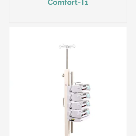
Comfort-T1