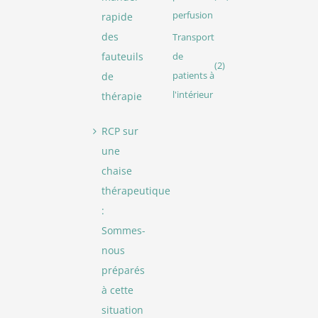
perfusion
rapide
des
Transport
fauteuils
de
(2)
de
patients à
l'intérieur
thérapie
RCP sur
une
chaise
thérapeutique
:
Sommes-
nous
préparés
à cette
situation