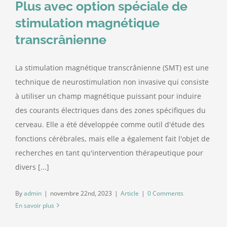
Plus avec option spéciale de
stimulation magnétique
Nous contacter
transcrânienne
La stimulation magnétique transcrânienne (SMT) est une
technique de neurostimulation non invasive qui consiste
à utiliser un champ magnétique puissant pour induire
des courants électriques dans des zones spécifiques du
cerveau. Elle a été développée comme outil d'étude des
fonctions cérébrales, mais elle a également fait l'objet de
recherches en tant qu'intervention thérapeutique pour
divers [...]
By
admin
|
novembre 22nd, 2023
|
Article
|
0 Comments
En savoir plus