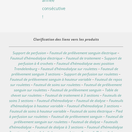
année
consécutive
!
Clarification des liens vers les produits
Support de perfusion
–
Fauteuil de prélèvement sanguin électrique
–
Fauteuil d’hémodialyse électrique
–
Fauteuil de traitement
–
Support de
perfusion à 4 crochets
–
Fauteuil d’hémodialyse avec position
Trendelenburg
–
Fauteuil d’hémodialyse sur roulettes
–
Fauteuil de
prélèvement sanguin 3 sections
–
Support de perfusion sur roulettes
–
Fauteuil de prélèvement sanguin à hauteur variable
–
Fauteuil de repos
sur roulettes
–
Fauteuil de soins sur roulettes
–
Fauteuil de prélèvement
sanguin sur roulettes
–
Fauteuil de prélèvement sanguin
–
Table de
chevet sur roulettes
–
Fauteuil de traitement à 3 sections
–
Fauteuils de
soins 3 sections
–
Fauteuil d’hémodialyse
–
Fauteuil de dialyse
–
Fauteuils
d’hémodialyse à hauteur variable
–
Fauteuil d’hémodialyse 3 sections
–
Fauteuil de soins à hauteur variable
–
Fauteuil de soins électrique
–
Pied
à perfusion sur roulettes
–
Fauteuil de prélèvement sanguin
–
Fauteuil de
prélèvement sanguin sur roulettes
–
Fauteuil de dialyse
–
Fauteuils
d’hémodialyse
–
Fauteuil de dialyse à 3 sections
–
Fauteuil d’hémodialyse