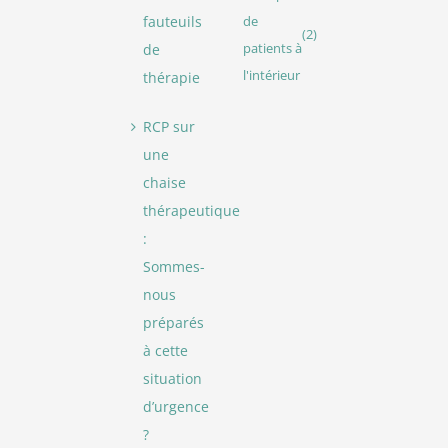
fauteuils
de
(2)
de
patients à
l'intérieur
thérapie
RCP sur
une
chaise
thérapeutique
:
Sommes-
nous
préparés
à cette
situation
d’urgence
?