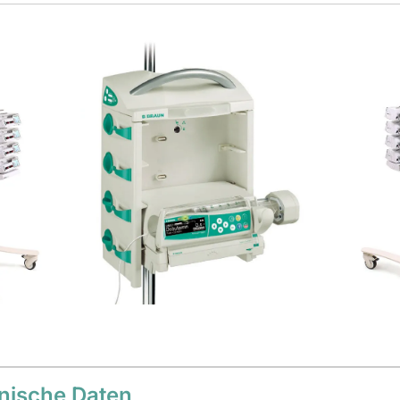
nische Daten