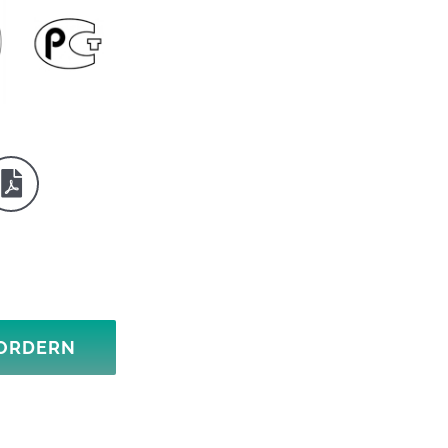
ORDERN