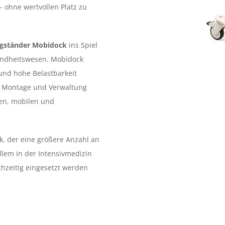
 ohne wertvollen Platz zu
ngständer Mobidock
ins Spiel
sundheitswesen. Mobidock
und hohe Belastbarkeit
ie Montage und Verwaltung
en, mobilen und
k, der eine größere Anzahl an
lem in der Intensivmedizin
hzeitig eingesetzt werden