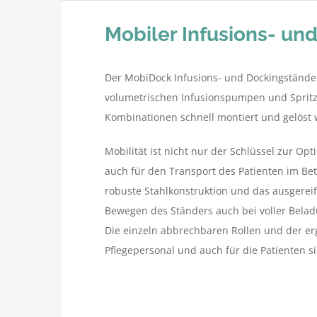
Mobiler Infusions- un
Der MobiDock Infusions- und Dockingständer
volumetrischen Infusionspumpen und Sprit
Kombinationen schnell montiert und gelöst
Mobilität ist nicht nur der Schlüssel zur 
auch für den Transport des Patienten im Be
robuste Stahlkonstruktion und das ausgereif
Bewegen des Ständers auch bei voller Belad
Die einzeln abbrechbaren Rollen und der e
Pflegepersonal und auch für die Patienten s