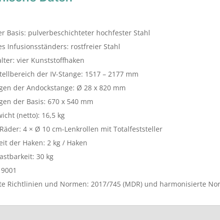
er Basis: pulverbeschichteter hochfester Stahl
es Infusionsständers: rostfreier Stahl
lter: vier Kunststoffhaken
ellbereich der IV-Stange: 1517 – 2177 mm
en der Andockstange: Ø 28 x 820 mm
en der Basis: 670 x 540 mm
cht (netto): 16,5 kg
Räder: 4 × Ø 10 cm-Lenkrollen mit Totalfeststeller
eit der Haken: 2 kg / Haken
stbarkeit: 30 kg
 9001
e Richtlinien und Normen: 2017/745 (MDR) und harmonisierte N