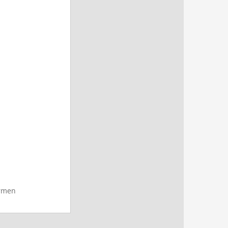
ormen