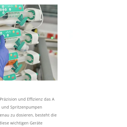
Präzision und Effizienz das A
s- und Spritzenpumpen
nau zu dosieren, besteht die
diese wichtigen Geräte