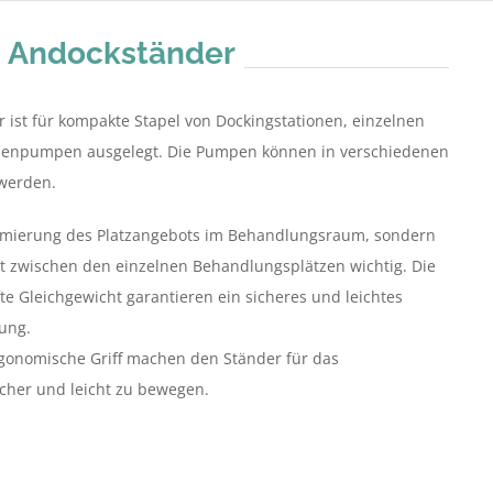
d Andockständer
 ist für kompakte Stapel von Dockingstationen, einzelnen
zenpumpen ausgelegt. Die Pumpen können in verschiedenen
 werden.
Optimierung des Platzangebots im Behandlungsraum, sondern
tt zwischen den einzelnen Behandlungsplätzen wichtig. Die
te Gleichgewicht garantieren ein sicheres und leichtes
ung.
rgonomische Griff machen den Ständer für das
icher und leicht zu bewegen.