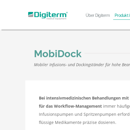
Skip
to
Produkt
Über Digiterm
content
MobiDock
Mobiler Infusions- und Dockingständer für hohe Be
Bei intensivmedizinischen Behandlungen mit 
für das Workflow-Management
immer häufige
Infusionspumpen und Spritzenpumpen erforder
flüssige Medikamente präzise dosieren.