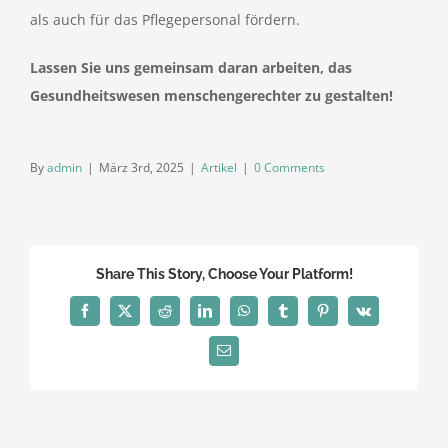
als auch für das Pflegepersonal fördern.
Lassen Sie uns gemeinsam daran arbeiten, das
Gesundheitswesen menschengerechter zu gestalten!
By
admin
|
März 3rd, 2025
|
Artikel
|
0 Comments
Share This Story, Choose Your Platform!
Facebook
X
Reddit
LinkedIn
WhatsApp
Tumblr
Pinterest
Vk
Email