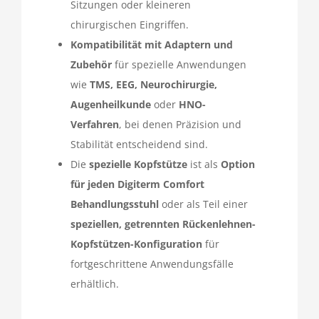
Sitzungen oder kleineren
chirurgischen Eingriffen.
Kompatibilität mit Adaptern und
Zubehör
für spezielle Anwendungen
wie
TMS, EEG, Neurochirurgie,
Augenheilkunde
oder
HNO-
Verfahren
, bei denen Präzision und
Stabilität entscheidend sind.
Die
spezielle Kopfstütze
ist als
Option
für jeden Digiterm Comfort
Behandlungsstuhl
oder als Teil einer
speziellen, getrennten Rückenlehnen-
Kopfstützen-Konfiguration
für
fortgeschrittene Anwendungsfälle
erhältlich.