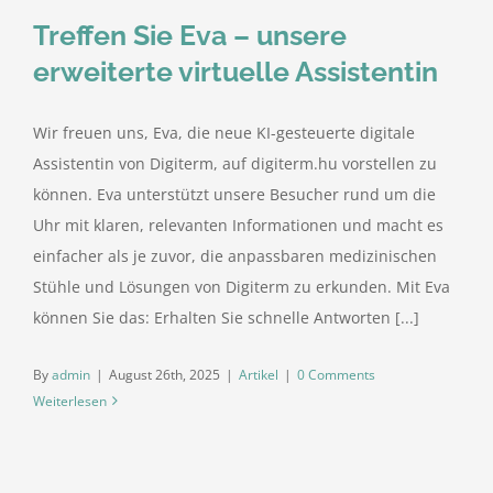
Treffen Sie Eva – unsere
erweiterte virtuelle Assistentin
Wir freuen uns, Eva, die neue KI-gesteuerte digitale
Assistentin von Digiterm, auf digiterm.hu vorstellen zu
können. Eva unterstützt unsere Besucher rund um die
Uhr mit klaren, relevanten Informationen und macht es
einfacher als je zuvor, die anpassbaren medizinischen
Stühle und Lösungen von Digiterm zu erkunden. Mit Eva
können Sie das: Erhalten Sie schnelle Antworten [...]
By
admin
|
August 26th, 2025
|
Artikel
|
0 Comments
Weiterlesen