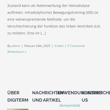
Zustand kann als Nebenwirkung der Hämodialyse
auftreten. Intradialytisches Bewegungstraining (IDE) ist
eine vielversprechende Methode, um die
Verschlechterung der Funktion des linken Ventrikels (LV)
zu mildern. Eine im [...]
By
admin
|
Februar 24th, 2025
|
Artikel
|
0 Comments
Weiterlesen
ÜBER
NACHRICHTEN
ANWENDUNGSBEREICH
KONTAKT
DIGITERM
UND ARTIKEL
US
Blutspende
(8)