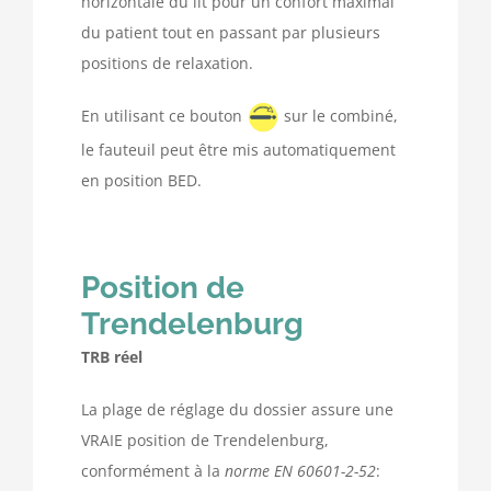
horizontale du lit pour un confort maximal
du patient tout en passant par plusieurs
positions de relaxation.
En utilisant ce bouton
sur le combiné,
le fauteuil peut être mis automatiquement
en position BED.
Position de
Trendelenburg
TRB réel
La plage de réglage du dossier assure une
VRAIE position de Trendelenburg,
conformément à la
norme EN 60601-2-52
: