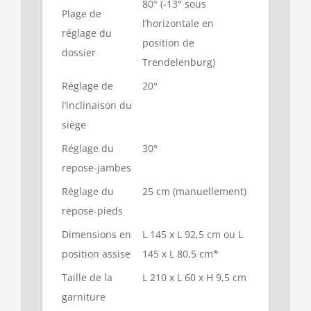
80° (-13° sous
Plage de
l’horizontale en
réglage du
position de
dossier
Trendelenburg)
Réglage de
20°
l’inclinaison du
siège
Réglage du
30°
repose-jambes
Réglage du
25 cm (manuellement)
repose-pieds
Dimensions en
L 145 x L 92,5 cm ou L
position assise
145 x L 80,5 cm*
Taille de la
L 210 x L 60 x H 9,5 cm
garniture