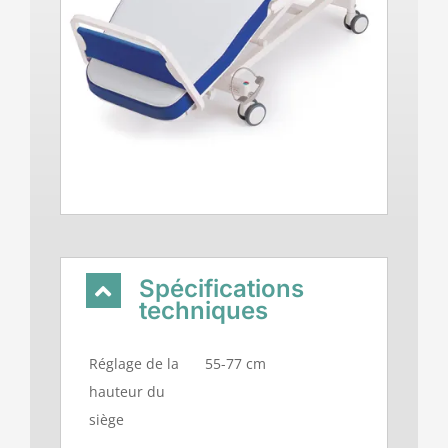
Spécifications
techniques
Réglage de la
55-77 cm
hauteur du
siège