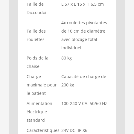
Taille de
L 57 x L 15 x H 6,5 cm
l’accoudoir
4x roulettes pivotantes
Taille des
de 10 cm de diamètre
roulettes
avec blocage total
individuel
Poids de la
80 kg
chaise
Charge
Capacité de charge de
maximale pour
200 kg
le patient
Alimentation
100-240 V CA, 50/60 Hz
électrique
standard
Caractéristiques
24V DC, IP X6