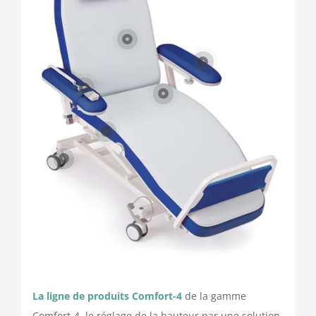
Nous contacter
La ligne de produits Comfort-4
de la gamme
Comfort-4, le réglage de la hauteur par une solution