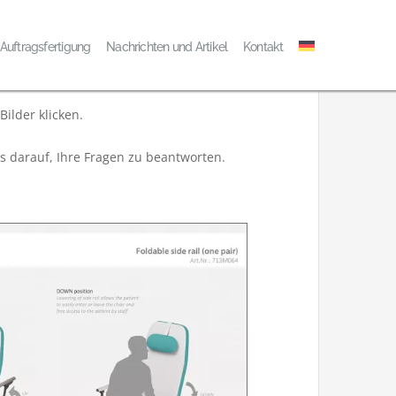
IGITERM-PRODUKTE
Auftragsfertigung
Nachrichten und Artikel
Kontakt
ilder klicken.
s darauf, Ihre Fragen zu beantworten.