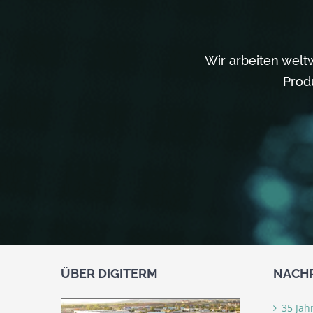
Wir arbeiten welt
Prod
ÜBER DIGITERM
NACHR
35 Jah