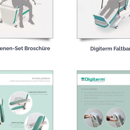
ienen-Set Broschüre
Digiterm Faltba