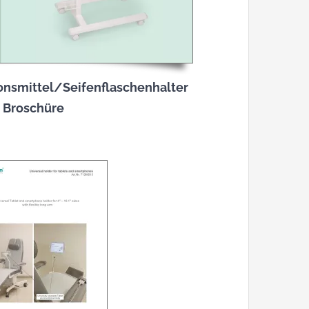
onsmittel/Seifenflaschenhalter
Broschüre