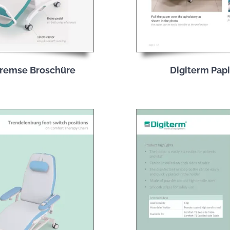
bremse Broschüre
Digiterm Papi