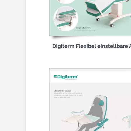
Digiterm Flexibel einstellbar