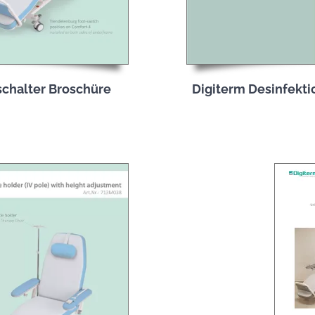
chalter Broschüre
Digiterm Desinfekti