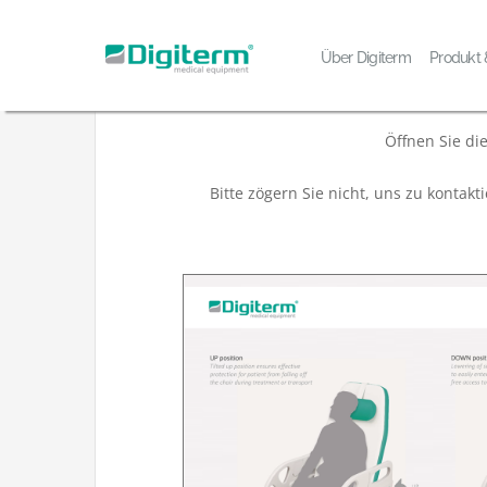
Skip
to
BROSCHÜREN ÜBER
Über Digiterm
Produkt
content
Öffnen Sie di
Bitte zögern Sie nicht, uns zu kontak