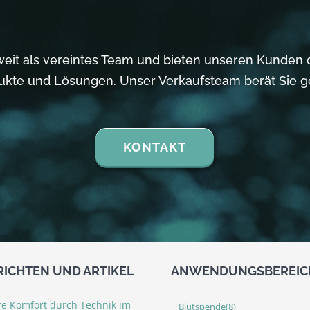
weit als vereintes Team und bieten unseren Kunden
ukte und Lösungen. Unser Verkaufsteam berät Sie g
KONTAKT
ICHTEN UND ARTIKEL
ANWENDUNGSBEREIC
re Komfort durch Technik im
Blutspende
(8)