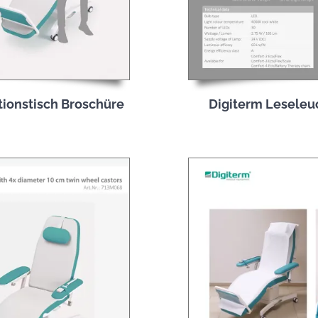
tionstisch Broschüre
Digiterm Leseleu