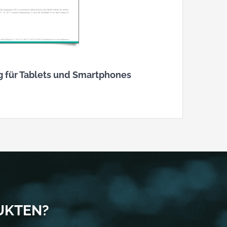
g für Tablets und Smartphones
UKTEN?