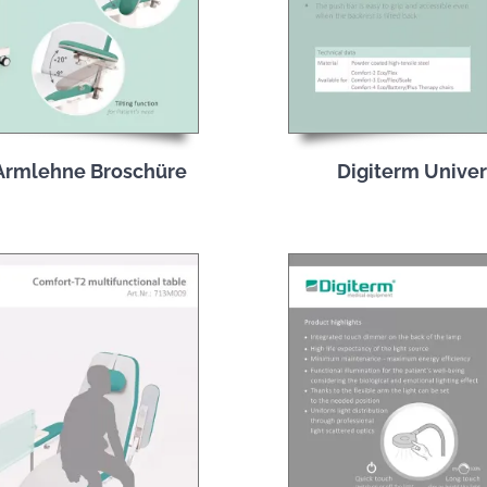
e Armlehne Broschüre
Digiterm Unive