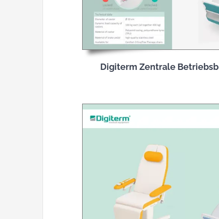
Digiterm Zentrale Betriebs