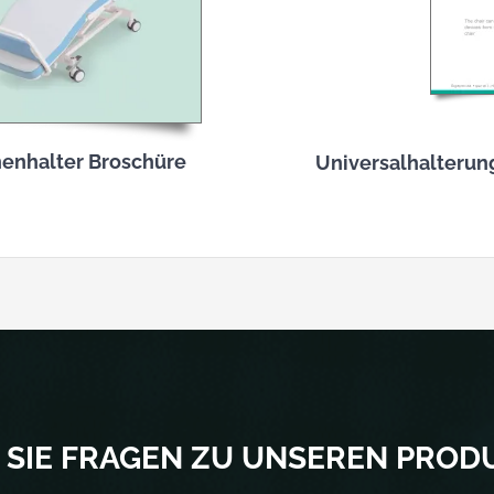
chenhalter Broschüre
Universalhalterun
 SIE FRAGEN ZU UNSEREN PROD