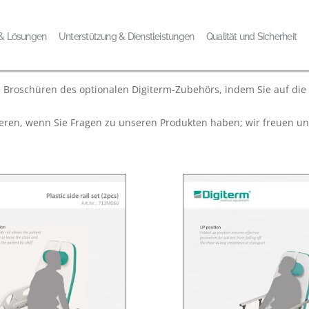
 OPTIONALES ZUBEHÖR FÜR D
 & Lösungen
Unterstützung & Dienstleistungen
Qualität und Sicherheit
e Broschüren des optionalen Digiterm-Zubehörs, indem Sie auf die B
tieren, wenn Sie Fragen zu unseren Produkten haben; wir freuen un