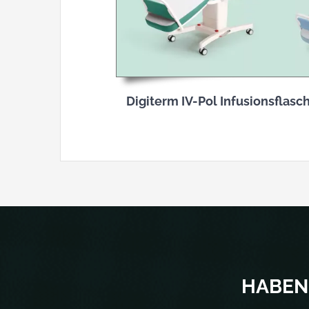
Digiterm IV-Pol Infusionsflas
HABEN