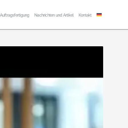
Auftragsfertigung
Nachrichten und Artikel
Kontakt