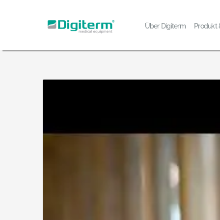
Skip
to
Über Digiterm
Produkt
content