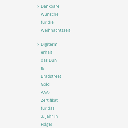
Dankbare
Wünsche
für die
Weihnachtszeit
Digiterm
erhält
das Dun
&
Bradstreet
Gold
AAA-
Zertifikat
für das
3. Jahr in
Folge!