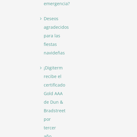
emergencia?
Deseos
agradecidos
para las
fiestas
navideñas
¡Digiterm
recibe el
certificado
Gold AAA
de Dun &
Bradstreet
por
tercer
año