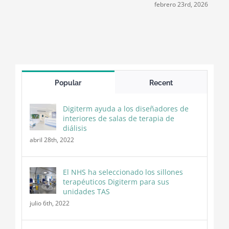
2
febrero 23rd, 2026
Popular
Recent
Digiterm ayuda a los diseñadores de
interiores de salas de terapia de
diálisis
abril 28th, 2022
El NHS ha seleccionado los sillones
terapéuticos Digiterm para sus
unidades TAS
julio 6th, 2022