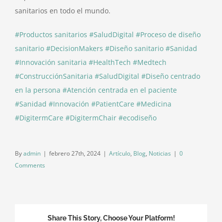
sanitarios en todo el mundo.
#Productos sanitarios
#SaludDigital
#Proceso de diseño
sanitario
#DecisionMakers
#Diseño sanitario
#Sanidad
#Innovación sanitaria
#HealthTech
#Medtech
#ConstrucciónSanitaria
#SaludDigital
#Diseño centrado
en la persona
#Atención centrada en el paciente
#Sanidad
#Innovación
#PatientCare
#Medicina
#DigitermCare
#DigitermChair
#ecodiseño
By
admin
|
febrero 27th, 2024
|
Artículo
,
Blog
,
Noticias
|
0
Comments
Share This Story, Choose Your Platform!