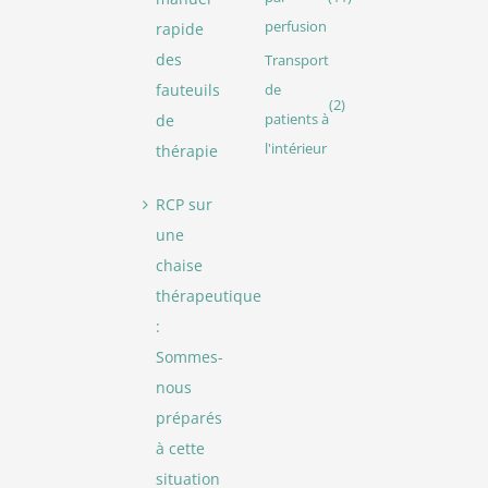
perfusion
rapide
des
Transport
fauteuils
de
(2)
de
patients à
l'intérieur
thérapie
RCP sur
une
chaise
thérapeutique
:
Sommes-
nous
préparés
à cette
situation