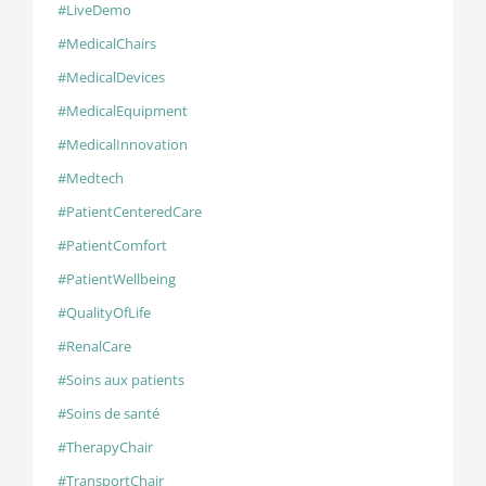
#LiveDemo
#MedicalChairs
#MedicalDevices
#MedicalEquipment
#MedicalInnovation
#Medtech
#PatientCenteredCare
#PatientComfort
#PatientWellbeing
#QualityOfLife
#RenalCare
#Soins aux patients
#Soins de santé
#TherapyChair
#TransportChair