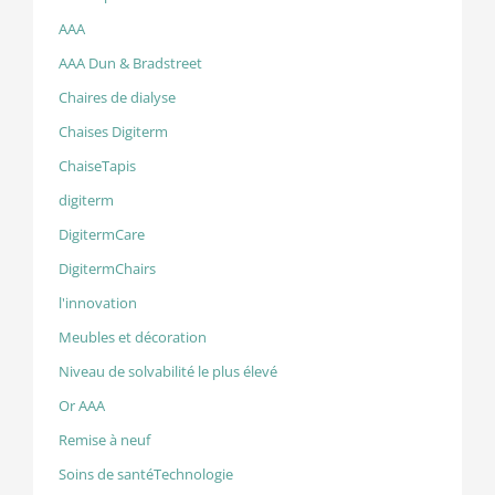
AAA
AAA Dun & Bradstreet
Chaires de dialyse
Chaises Digiterm
ChaiseTapis
digiterm
DigitermCare
DigitermChairs
l'innovation
Meubles et décoration
Niveau de solvabilité le plus élevé
Or AAA
Remise à neuf
Soins de santéTechnologie