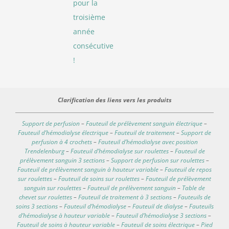
pour la
troisième
année
consécutive
!
Clarification des liens vers les produits
Support de perfusion
–
Fauteuil de prélèvement sanguin électrique
–
Fauteuil d’hémodialyse électrique
–
Fauteuil de traitement
–
Support de
perfusion à 4 crochets
–
Fauteuil d’hémodialyse avec position
Trendelenburg
–
Fauteuil d’hémodialyse sur roulettes
–
Fauteuil de
prélèvement sanguin 3 sections
–
Support de perfusion sur roulettes
–
Fauteuil de prélèvement sanguin à hauteur variable
–
Fauteuil de repos
sur roulettes
–
Fauteuil de soins sur roulettes
–
Fauteuil de prélèvement
sanguin sur roulettes
–
Fauteuil de prélèvement sanguin
–
Table de
chevet sur roulettes
–
Fauteuil de traitement à 3 sections
–
Fauteuils de
soins 3 sections
–
Fauteuil d’hémodialyse
–
Fauteuil de dialyse
–
Fauteuils
d’hémodialyse à hauteur variable
–
Fauteuil d’hémodialyse 3 sections
–
Fauteuil de soins à hauteur variable
–
Fauteuil de soins électrique
–
Pied