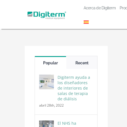
Skip
Acerca de Digiterm
Prod
to
content
Popular
Recent
Digiterm ayuda a
los diseñadores
de interiores de
salas de terapia
de diálisis
abril 28th, 2022
El NHS ha